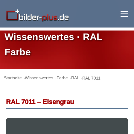
Wissenswertes · RAL
Farbe
Startseite
Wissenswertes
Farbe
RAL
RAL 7011
RAL 7011 – Eisengrau