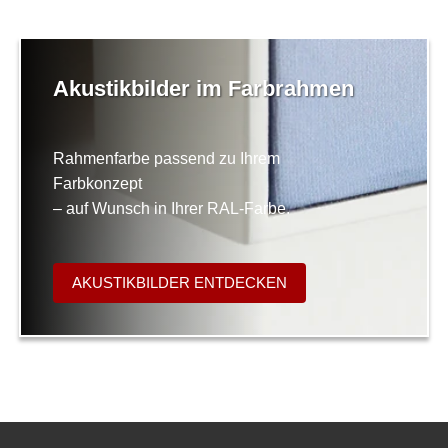
Akustikbilder im Farbrahmen
Rahmenfarbe passend zu Ihrem
Farbkonzept
– auf Wunsch in Ihrer RAL-Farbe.
AKUSTIKBILDER ENTDECKEN