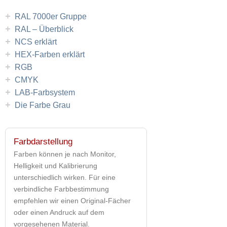
+
RAL 7000er Gruppe
+
RAL – Überblick
+
NCS erklärt
+
HEX-Farben erklärt
+
RGB
+
CMYK
+
LAB-Farbsystem
+
Die Farbe Grau
Farbdarstellung
Farben können je nach Monitor,
Helligkeit und Kalibrierung
unterschiedlich wirken. Für eine
verbindliche Farbbestimmung
empfehlen wir einen Original-Fächer
oder einen Andruck auf dem
vorgesehenen Material.