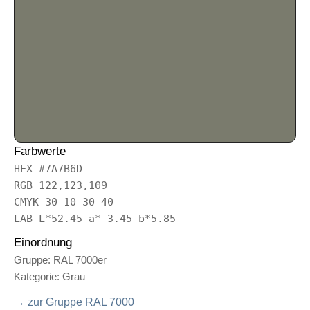
Farbwerte
HEX #7A7B6D
RGB 122,123,109
CMYK 30 10 30 40
LAB L*52.45 a*-3.45 b*5.85
Einordnung
Gruppe: RAL 7000er
Kategorie: Grau
→ zur Gruppe RAL 7000