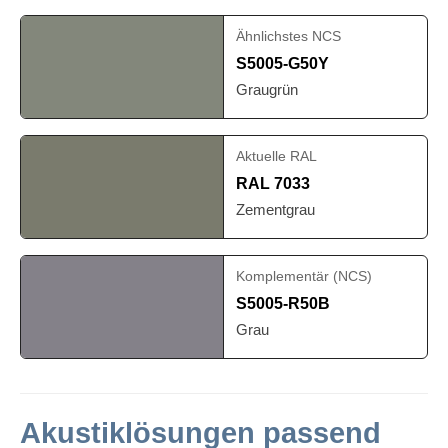
Ähnlichstes NCS
S5005-G50Y
Graugrün
Aktuelle RAL
RAL 7033
Zementgrau
Komplementär (NCS)
S5005-R50B
Grau
Akustiklösungen passend