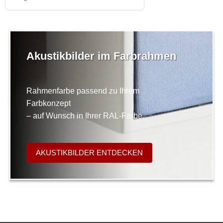
Akustikbilder im Farbrahmen
Rahmenfarbe passend zu Ihrem
Farbkonzept
– auf Wunsch in Ihrer RAL-Farbe.
AKUSTIKBILDER ENTDECKEN