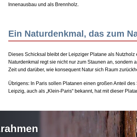
Innenausbau
und als
Brennholz
.
Ein Naturdenkmal, das zum N
Dieses Schicksal bleibt der Leipziger Platane als Nutzholz e
Naturdenkmal regt sie nicht nur zum Staunen an, sonder
Zeit und darüber, wie konsequent Natur sich Raum zurückho
Übrigens: In Paris sollen Platanen einen großen Anteil 
Leipzig, auch als „Klein-Paris“ bekannt, hat mit dieser Pl
lzrahmen