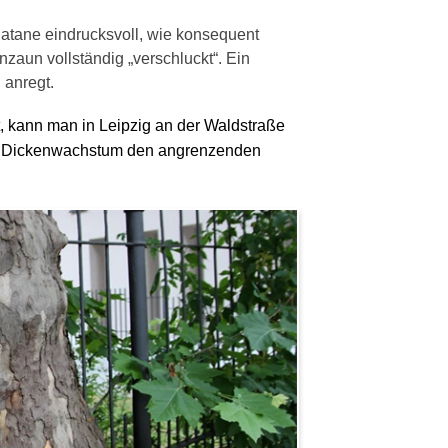
Platane eindrucksvoll, wie konsequent
zaun vollständig „verschluckt“. Ein
anregt.
, kann man in Leipzig an der
Waldstraße
m Dickenwachstum den angrenzenden