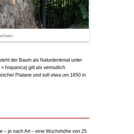
achsen.
steht der Baum als
Naturdenkmal
unter
 × hispanica
) gilt als vermutlich
ischer Platane
und soll etwa um 1650 in
e – je nach Art – eine Wuchshöhe von
25