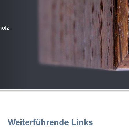
holz.
Weiterführende Links