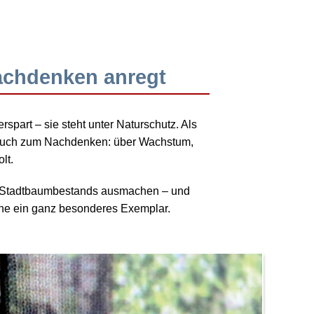
achdenken anregt
rspart – sie steht unter Naturschutz. Als
n auch zum Nachdenken: über Wachstum,
lt.
des Stadtbaumbestands ausmachen – und
atane ein ganz besonderes Exemplar.