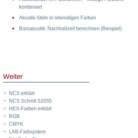
kombiniert
Akustik-Stele in lebendigen Farben
Büroakustik: Nachhallzeit berechnen (Beispiel)
Weiter
+
NCS erklärt
+
NCS Schnitt S2055
+
HEX-Farben erklärt
+
RGB
+
CMYK
+
LAB-Farbsystem