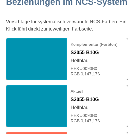
Beziehungen im NCS-System
Vorschläge für systematisch verwandte NCS-Farben. Ein
Klick führt direkt zur jeweiligen Farbseite.
Komplementär (Farbton)
S2055-B10G
Hellblau
HEX #0093B0
RGB 0,147,176
Aktuell
S2055-B10G
Hellblau
HEX #0093B0
RGB 0,147,176