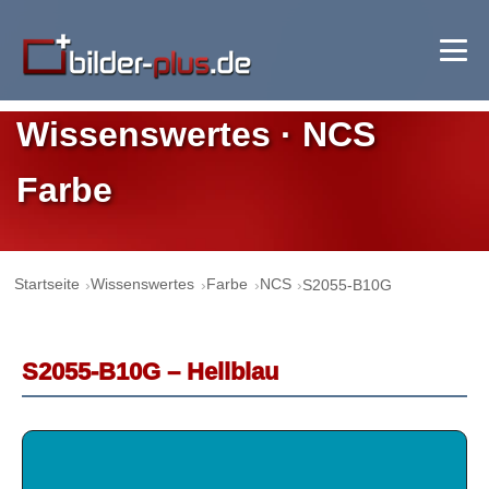
Wissenswertes · NCS
Farbe
Startseite
Wissenswertes
Farbe
NCS
S2055-B10G
S2055-B10G – Hellblau