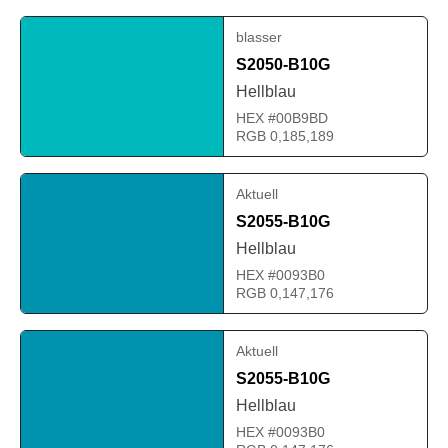
blasser
S2050-B10G
Hellblau
HEX #00B9BD
RGB 0,185,189
Aktuell
S2055-B10G
Hellblau
HEX #0093B0
RGB 0,147,176
Aktuell
S2055-B10G
Hellblau
HEX #0093B0