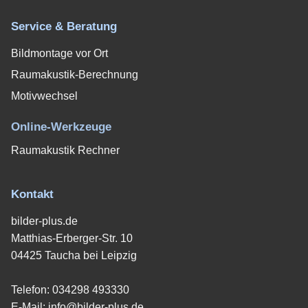
Service & Beratung
Bildmontage vor Ort
Raumakustik-Berechnung
Motivwechsel
Online-Werkzeuge
Raumakustik Rechner
Kontakt
bilder-plus.de
Matthias-Erberger-Str. 10
04425 Taucha bei Leipzig
Telefon:
034298 493330
E-Mail:
info@bilder-plus.de