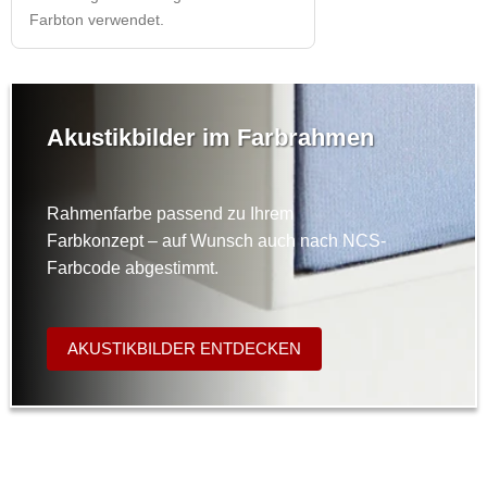
Farbton verwendet.
Akustikbilder im Farbrahmen
Rahmenfarbe passend zu Ihrem
Farbkonzept – auf Wunsch auch nach NCS-
Farbcode abgestimmt.
AKUSTIKBILDER ENTDECKEN