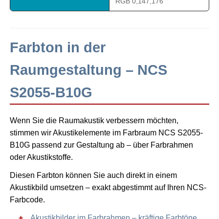
RGB 0,147,176
Farbton in der
Raumgestaltung – NCS
S2055-B10G
Wenn Sie die Raumakustik verbessern möchten,
stimmen wir Akustikelemente im Farbraum NCS S2055-
B10G passend zur Gestaltung ab – über Farbrahmen
oder Akustikstoffe.
Diesen Farbton können Sie auch direkt in einem
Akustikbild umsetzen – exakt abgestimmt auf Ihren NCS-
Farbcode.
Akustikbilder im Farbrahmen – kräftige Farbtöne