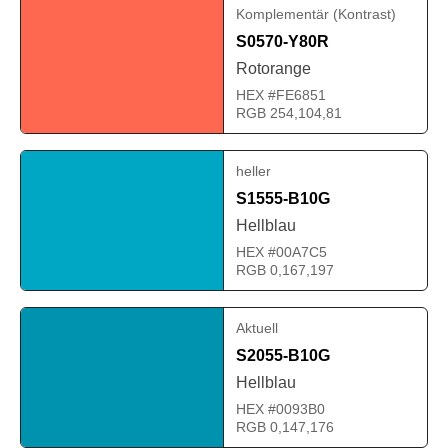
Komplementär (Kontrast)
S0570-Y80R
Rotorange
HEX #FE6851
RGB 254,104,81
heller
S1555-B10G
Hellblau
HEX #00A7C5
RGB 0,167,197
Aktuell
S2055-B10G
Hellblau
HEX #0093B0
RGB 0,147,176