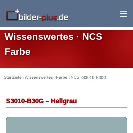
Wissenswertes · NCS
Farbe
Startseite
Wissenswertes
Farbe
NCS
S3010-B30G
S3010-B30G – Hellgrau