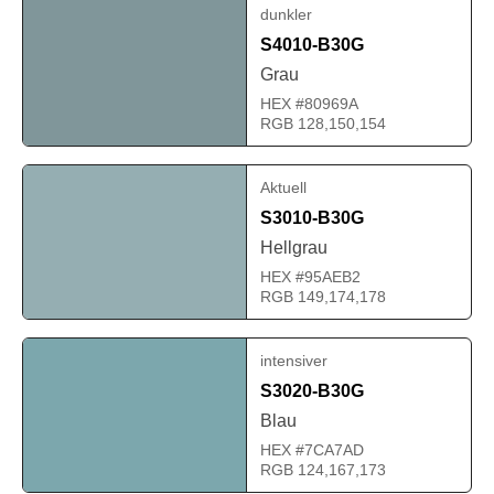
dunkler
S4010-B30G
Grau
HEX #80969A
RGB 128,150,154
Aktuell
S3010-B30G
Hellgrau
HEX #95AEB2
RGB 149,174,178
intensiver
S3020-B30G
Blau
HEX #7CA7AD
RGB 124,167,173