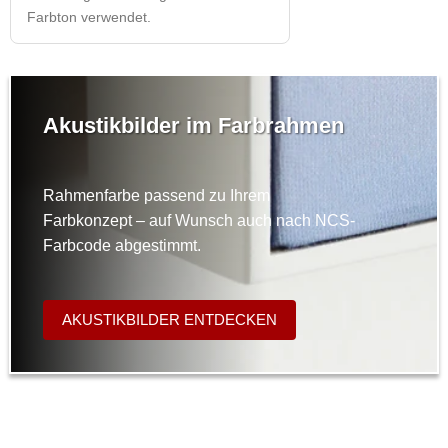
Farbton verwendet.
Akustikbilder im Farbrahmen
Rahmenfarbe passend zu Ihrem
Farbkonzept – auf Wunsch auch nach NCS-
Farbcode abgestimmt.
AKUSTIKBILDER ENTDECKEN