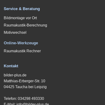
Service & Beratung
Bildmontage vor Ort
Raumakustik-Berechnung
Motivwechsel
Online-Werkzeuge
Raumakustik Rechner
Kontakt
bilder-plus.de
Matthias-Erberger-Str. 10
04425 Taucha bei Leipzig
Telefon:
034298 493330
E-Mail:
info@bilder-plus.de