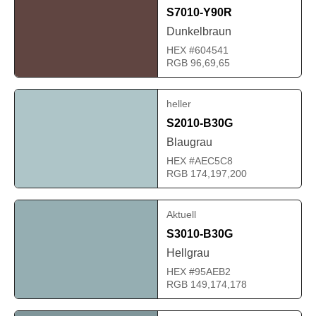
S7010-Y90R
Dunkelbraun
HEX #604541
RGB 96,69,65
heller
S2010-B30G
Blaugrau
HEX #AEC5C8
RGB 174,197,200
Aktuell
S3010-B30G
Hellgrau
HEX #95AEB2
RGB 149,174,178