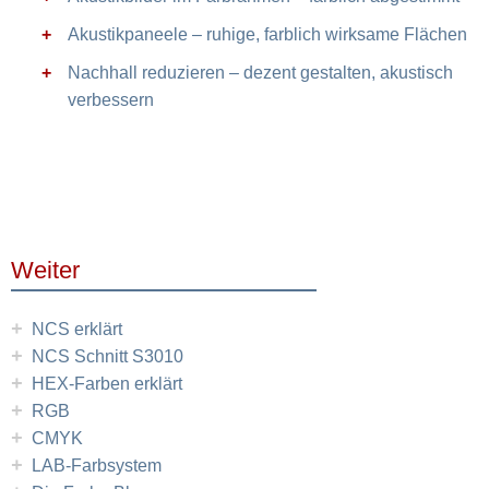
Akustikpaneele – ruhige, farblich wirksame Flächen
Nachhall reduzieren – dezent gestalten, akustisch
verbessern
Weiter
+
NCS erklärt
+
NCS Schnitt S3010
+
HEX-Farben erklärt
+
RGB
+
CMYK
+
LAB-Farbsystem