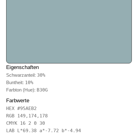
Eigenschaften
Schwarzanteil:
30%
Buntheit:
10%
Farbton (Hue):
B30G
Farbwerte
HEX #95AEB2
RGB 149,174,178
CMYK 16 2 0 30
LAB L*69.38 a*-7.72 b*-4.94