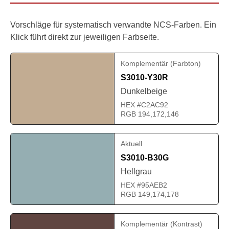
Vorschläge für systematisch verwandte NCS-Farben. Ein
Klick führt direkt zur jeweiligen Farbseite.
Komplementär (Farbton)
S3010-Y30R
Dunkelbeige
HEX #C2AC92
RGB 194,172,146
Aktuell
S3010-B30G
Hellgrau
HEX #95AEB2
RGB 149,174,178
Komplementär (Kontrast)