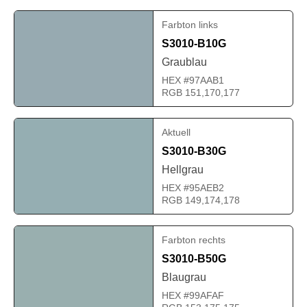
Farbton links
S3010-B10G
Graublau
HEX #97AAB1
RGB 151,170,177
Aktuell
S3010-B30G
Hellgrau
HEX #95AEB2
RGB 149,174,178
Farbton rechts
S3010-B50G
Blaugrau
HEX #99AFAF