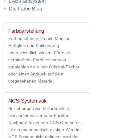
+
LAB-Farbsystem
+
Die Farbe Blau
Farbdarstellung
Farben können je nach Monitor,
Helligkeit und Kalibrierung
unterschiedlich wirken. Für eine
verbindliche Farbbestimmung
empfehlen wir einen Original-Fächer
oder einen Andruck auf dem
vorgesehenen Material.
NCS-Systematik
Beziehungen wie heller/dunkler,
blasser/intensiver oder Farbton-
Nachbarn folgen der NCS-Geometrie.
Ist ein mathematisch exakter Wert im
NCS-System nicht definiert, wird der