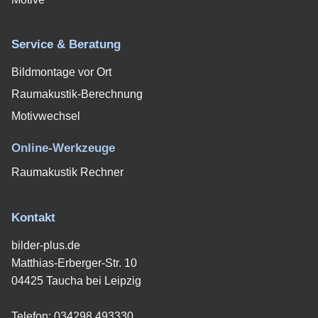
Service & Beratung
Bildmontage vor Ort
Raumakustik-Berechnung
Motivwechsel
Online-Werkzeuge
Raumakustik Rechner
Kontakt
bilder-plus.de
Matthias-Erberger-Str. 10
04425 Taucha bei Leipzig
Telefon:
034298 493330