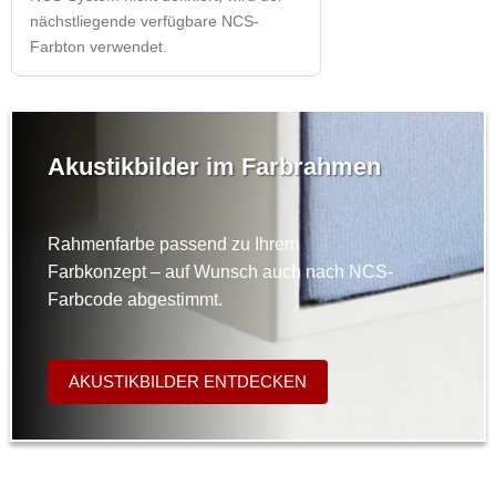
nächstliegende verfügbare NCS-
Farbton verwendet.
Akustikbilder im Farbrahmen
Rahmenfarbe passend zu Ihrem
Farbkonzept – auf Wunsch auch nach NCS-
Farbcode abgestimmt.
AKUSTIKBILDER ENTDECKEN