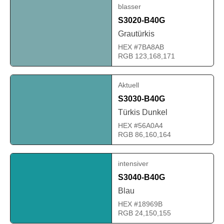
blasser
S3020-B40G
Grautürkis
HEX #7BA8AB
RGB 123,168,171
Aktuell
S3030-B40G
Türkis Dunkel
HEX #56A0A4
RGB 86,160,164
intensiver
S3040-B40G
Blau
HEX #18969B
RGB 24,150,155