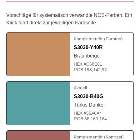
Vorschläge für systematisch verwandte NCS-Farben. Ein
Klick führt direkt zur jeweiligen Farbseite.
Komplementär (Farbton)
S3030-Y40R
Braunbeige
HEX #C68E61
RGB 198,142,97
Aktuell
S3030-B40G
Türkis Dunkel
HEX #56A0A4
RGB 86,160,164
Komplementär (Kontrast)