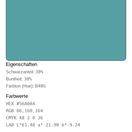
Eigenschaften
Schwarzanteil:
30%
Buntheit:
30%
Farbton (Hue):
B40G
Farbwerte
HEX #56A0A4
RGB 86,160,164
CMYK 48 2 0 36
LAB L*61.48 a*-21.90 b*-9.24