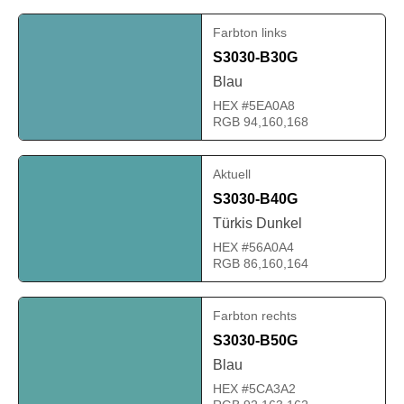
Farbton links
S3030-B30G
Blau
HEX #5EA0A8
RGB 94,160,168
Aktuell
S3030-B40G
Türkis Dunkel
HEX #56A0A4
RGB 86,160,164
Farbton rechts
S3030-B50G
Blau
HEX #5CA3A2