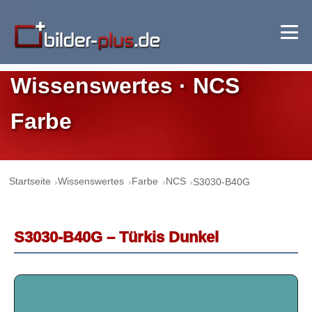
Wissenswertes · NCS
Farbe
Startseite
Wissenswertes
Farbe
NCS
S3030-B40G
S3030-B40G – Türkis Dunkel