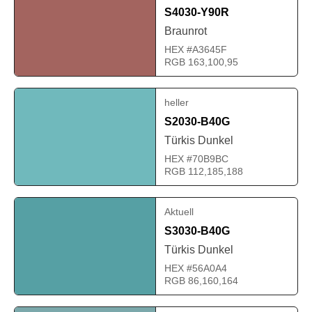
S4030-Y90R
Braunrot
HEX #A3645F
RGB 163,100,95
heller
S2030-B40G
Türkis Dunkel
HEX #70B9BC
RGB 112,185,188
Aktuell
S3030-B40G
Türkis Dunkel
HEX #56A0A4
RGB 86,160,164