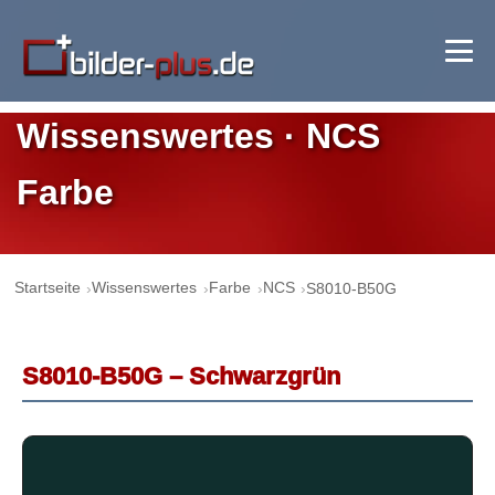
Wissenswertes · NCS
Farbe
Startseite
Wissenswertes
Farbe
NCS
S8010-B50G
S8010-B50G – Schwarzgrün