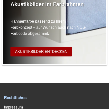
Akustikbilder im Farbrahmen
Rahmenfarbe passend zu Ihrem
Farbkonzept – auf Wunsch auch nach NCS-
Farbcode abgestimmt.
AKUSTIKBILDER ENTDECKEN
Rechtliches
Impressum