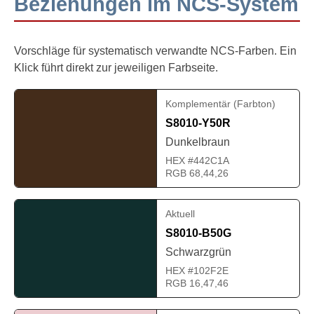
Beziehungen im NCS-System
Vorschläge für systematisch verwandte NCS-Farben. Ein
Klick führt direkt zur jeweiligen Farbseite.
Komplementär (Farbton)
S8010-Y50R
Dunkelbraun
HEX #442C1A
RGB 68,44,26
Aktuell
S8010-B50G
Schwarzgrün
HEX #102F2E
RGB 16,47,46