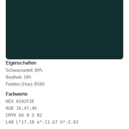
Eigenschaften
Schwarzanteil:
80%
Buntheit:
10%
Farbton (Hue):
B50G
Farbwerte
HEX #102F2E
RGB 16,47,46
CMYK 66 0 2 82
LAB L*17.18 a*-11.67 b*-2.83