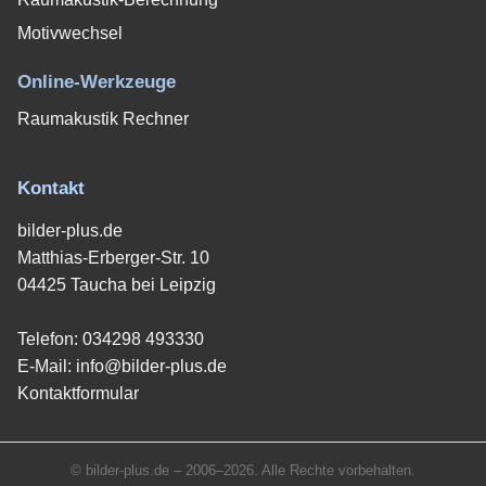
Motivwechsel
Online-Werkzeuge
Raumakustik Rechner
Kontakt
bilder-plus.de
Matthias-Erberger-Str. 10
04425 Taucha bei Leipzig
Telefon:
034298 493330
E-Mail:
info@bilder-plus.de
Kontaktformular
© bilder-plus.de – 2006–2026. Alle Rechte vorbehalten.