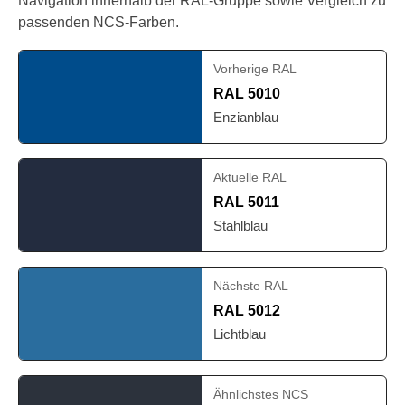
Navigation innerhalb der RAL-Gruppe sowie Vergleich zu
passenden NCS-Farben.
Vorherige RAL
RAL 5010
Enzianblau
Aktuelle RAL
RAL 5011
Stahlblau
Nächste RAL
RAL 5012
Lichtblau
Ähnlichstes NCS