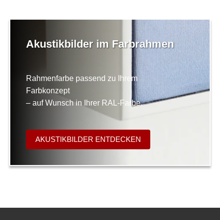
Akustikbilder im Farbrahmen
Rahmenfarbe passend zu Ihrem
Farbkonzept
– auf Wunsch in Ihrer RAL-Farbe.
AKUSTIKBILDER ENTDECKEN