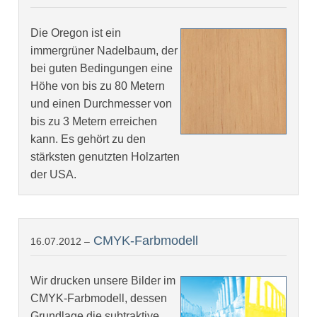
Die Oregon ist ein
immergrüner Nadelbaum, der
bei guten Bedingungen eine
Höhe von bis zu 80 Metern
und einen Durchmesser von
bis zu 3 Metern erreichen
kann. Es gehört zu den
stärksten genutzten Holzarten
der USA.
CMYK-Farbmodell
16.07.2012 –
Wir drucken unsere Bilder im
CMYK-Farbmodell, dessen
Grundlage die subtraktive