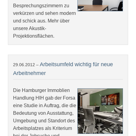
Besprechungszimmern zu
verkürzen und sehen modern
und schick aus. Mehr über
unsere Akustik-
Projektionsflächen.
Arbeitsumfeld wichtig für neue
29.06.2012 –
Arbeitnehmer
Die Hamburger Immoblien
Handlung HIH gab der Forsa
eine Studie in Auftrag, die die
Bedeutung von Ausstattung,
Umgebung und Standort des
Arbeitsplatzes als Kriterium
bei der Jobsuche und -