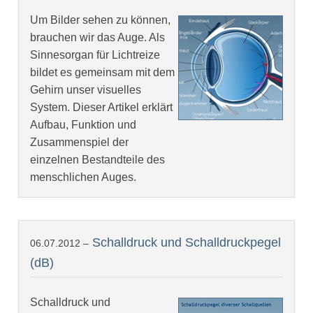
Um Bilder sehen zu können,
brauchen wir das Auge. Als
Sinnesorgan für Lichtreize
bildet es gemeinsam mit dem
Gehirn unser visuelles
System. Dieser Artikel erklärt
Aufbau, Funktion und
Zusammenspiel der
einzelnen Bestandteile des
menschlichen Auges.
Schalldruck und Schalldruckpegel
06.07.2012 –
(dB)
Schalldruck und